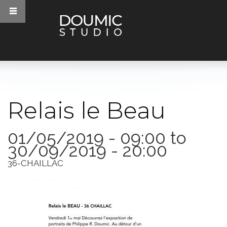
Aller au contenu principal
Relais le Beau
Vous êtes ici
01/05/2019 - 09:00
to
30/09/2019 - 20:00
36-CHAILLAC