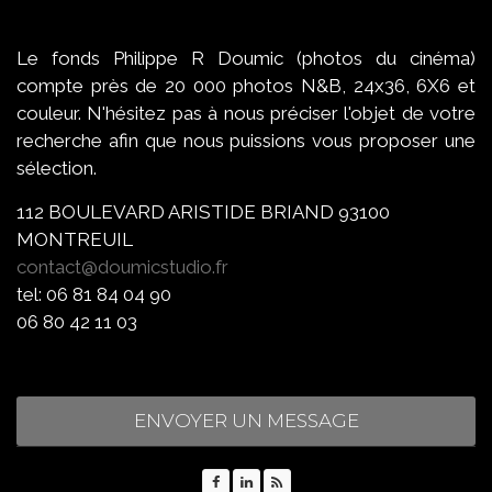
Le fonds Philippe R Doumic (photos du cinéma)
compte près de 20 000 photos N&B, 24x36, 6X6 et
couleur. N'hésitez pas à nous préciser l'objet de votre
recherche afin que nous puissions vous proposer une
sélection. ​
112 BOULEVARD ARISTIDE BRIAND 93100
MONTREUIL
contact@doumicstudio.fr
tel: 06 81 84 04 90
06 80 42 11 03
ENVOYER UN MESSAGE