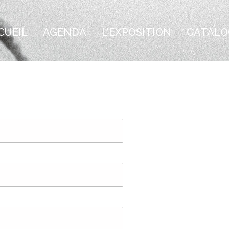
CUEIL
AGENDA
L'EXPOSITION
CATALO