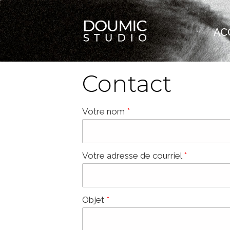
Aller au contenu principal
AC
Vous êtes ici
Contact
Votre nom
*
Votre adresse de courriel
*
Objet
*