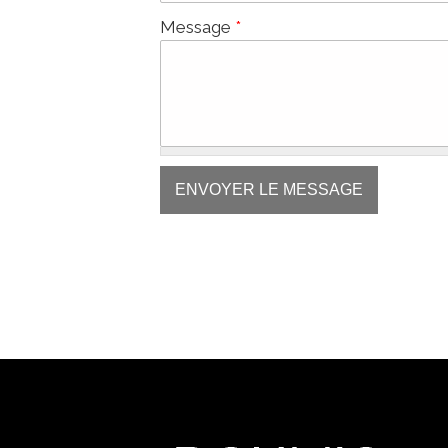
Message
*